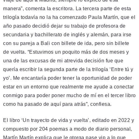
manera”, comenta la escritora. La tercera parte de esta
trilogía todavía no la ha comenzado Paula Martín, que el
año pasado decidió dejar su trabajo de profesora de
secundaria y bachillerato de inglés y alemán, para irse
con su pareja a Bali con billete de ida, pero sin billete
de vuelta. “Estuvimos un poquito más de dos meses y
una de las excusas de mi atrevida decisión fue que
quería escribir la segunda parte de la trilogía ‘Entre tú y
yo’. Me encantaría poder tener la oportunidad de poder
estar en un entorno que realmente me ayude a conectar
conmigo para poder poner mucho de mí en el tercer libro
como ha pasado de aquí para atrás”, confiesa.
El libro ‘Un trayecto de vida y vuelta’, editado en 2022 y
compuesto por 204 poemas a modo de diario personal,
Martín Martín explica que le otorga pase vip a lo que