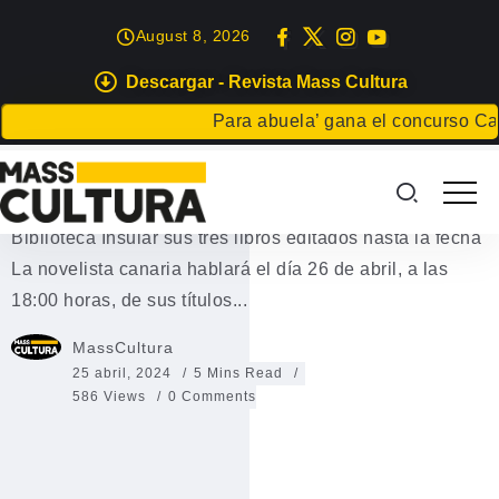
August 8, 2026
Descargar - Revista Mass Cultura
EVENTOS
Para abuela’ gana el concurso Carta pa
La escritora Paula Martín Martín
La escritora Paula Martín Martín presenta en la
Biblioteca Insular sus tres libros editados hasta la fecha
La novelista canaria hablará el día 26 de abril, a las
18:00 horas, de sus títulos...
MassCultura
25 abril, 2024
5 Mins Read
586 Views
0 Comments