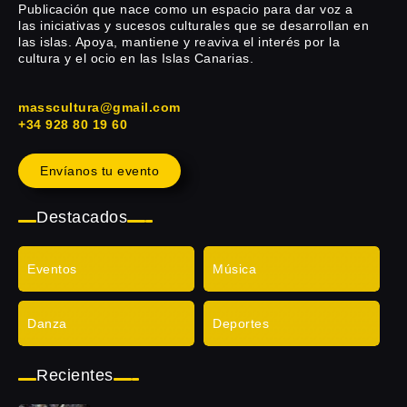
Publicación que nace como un espacio para dar voz a
las iniciativas y sucesos culturales que se desarrollan en
las islas. Apoya, mantiene y reaviva el interés por la
cultura y el ocio en las Islas Canarias.
masscultura@gmail.com
+34 928 80 19 60
Envíanos tu evento
Destacados
Eventos
Música
Danza
Deportes
Recientes