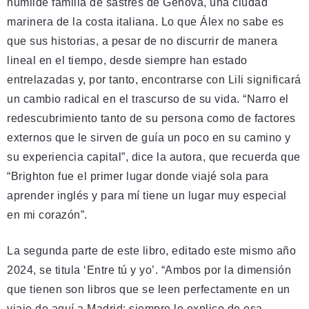
humilde familia de sastres de Génova, una ciudad
marinera de la costa italiana. Lo que Álex no sabe es
que sus historias, a pesar de no discurrir de manera
lineal en el tiempo, desde siempre han estado
entrelazadas y, por tanto, encontrarse con Lili significará
un cambio radical en el trascurso de su vida. “Narro el
redescubrimiento tanto de su persona como de factores
externos que le sirven de guía un poco en su camino y
su experiencia capital”, dice la autora, que recuerda que
“Brighton fue el primer lugar donde viajé sola para
aprender inglés y para mí tiene un lugar muy especial
en mi corazón”.
La segunda parte de este libro, editado este mismo año
2024, se titula ‘Entre tú y yo’. “Ambos por la dimensión
que tienen son libros que se leen perfectamente en un
viaje de aquí a Madrid; siempre lo explico de esa