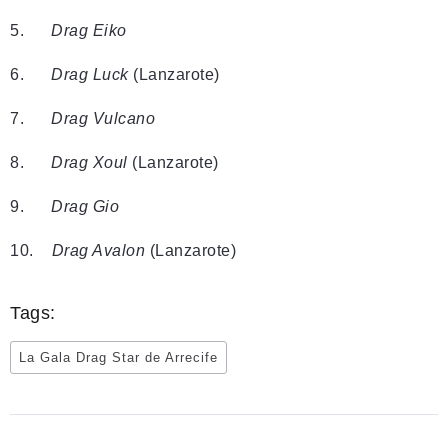
5.
Drag Eiko
6.
Drag Luck
(Lanzarote)
7.
Drag Vulcano
8.
Drag Xoul
(Lanzarote)
9.
Drag Gio
10.
Drag Avalon
(Lanzarote)
Tags:
La Gala Drag Star de Arrecife