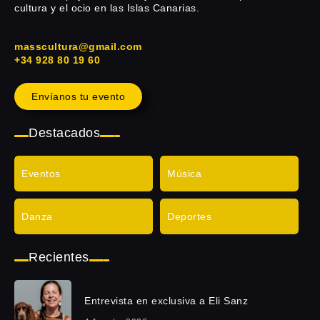
cultura y el ocio en las Islas Canarias.
masscultura@gmail.com
+34 928 80 19 60
Envíanos tu evento
Destacados
Eventos
Música
Danza
Deportes
Recientes
Entrevista en exclusiva a Eli Sanz