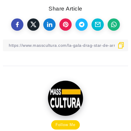
Share Article
Follow Me