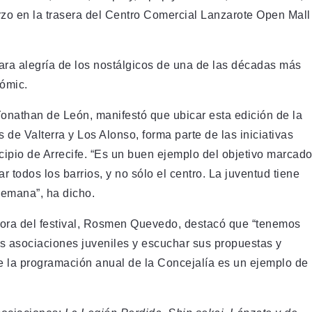
rzo en la trasera del Centro Comercial Lanzarote Open Mall
para alegría de los nostálgicos de una de las décadas más
cómic.
Yonathan de León, manifestó que ubicar esta edición de la
s de Valterra y Los Alonso, forma parte de las iniciativas
cipio de Arrecife. “Es un buen ejemplo del objetivo marcad
 todos los barrios, y no sólo el centro. La juventud tiene
 semana”, ha dicho.
adora del festival, Rosmen Quevedo, destacó que “tenemos
as asociaciones juveniles y escuchar sus propuestas y
e la programación anual de la Concejalía es un ejemplo de