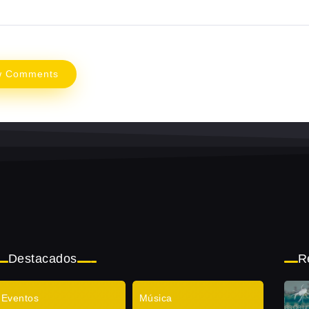
w Comments
Destacados
R
Eventos
Música