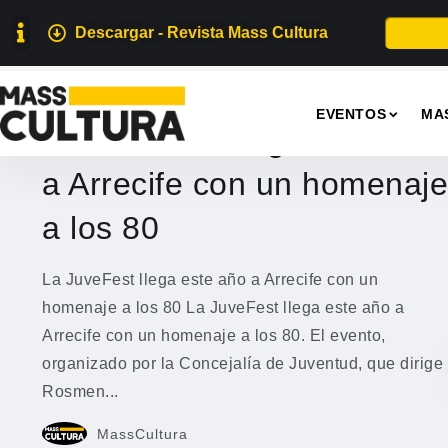
Descargar - Revista Mass Cultura
EVENTOS
EVENTOS
MA
La JuveFest llega este año
a Arrecife con un homenaje
a los 80
La JuveFest llega este año a Arrecife con un
homenaje a los 80 La JuveFest llega este año a
Arrecife con un homenaje a los 80. El evento,
organizado por la Concejalía de Juventud, que dirige
Rosmen...
MassCultura