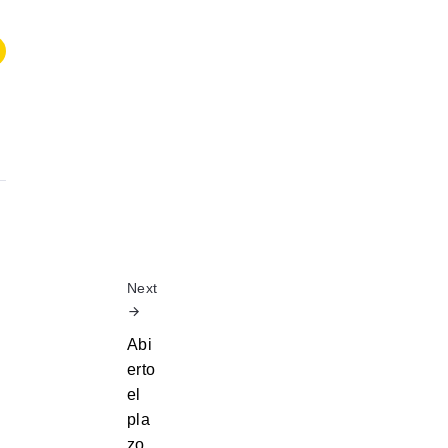
Next
Abi
erto
el
pla
zo