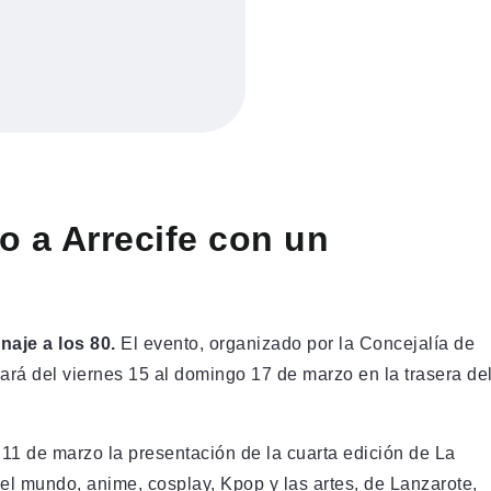
o a Arrecife con un
naje a los 80.
El evento, organizado por la Concejalía de
rá del viernes 15 al domingo 17 de marzo en la trasera de
 11 de marzo la presentación de la cuarta edición de La
, el mundo, anime, cosplay, Kpop y las artes, de Lanzarote,