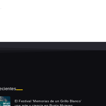
ecientes
El Festival ‘Memorias de un Grillo Blanco’
une arte y ciencia en Punta Mujeres