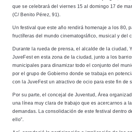
que se celebrará del viernes 15 al domingo 17 de ma
(C/ Benito Pérez, 91).
Un festival que este año rendirá homenaje a los 80, 
fructíferas del mundo cinematográfico, musical y del 
Durante la rueda de prensa, el alcalde de la ciudad, 
JuveFest en esta zona de la ciudad, junto a los barrio
municipales para dinamizar todo el conjunto del muni
por el grupo de Gobierno donde se trabaja en potenciar
con la JuveFest un atractivo de ocio para este fin de
Por su parte, el concejal de Juventud, Área organiz
una línea muy clara de trabajo que es acercarnos a l
demandas. La consolidación de este festival dentro d
ello”.