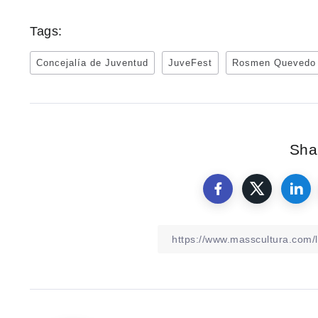
Tags:
Concejalía de Juventud
JuveFest
Rosmen Quevedo
Shar