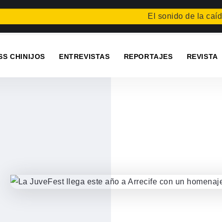
El sonido de la caída
Fest
SS CHINIJOS
ENTREVISTAS
REPORTAJES
REVISTA