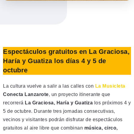
Espectáculos gratuitos en La Graciosa,
Haría y Guatiza los días 4 y 5 de
octubre
La cultura vuelve a salir a las calles con
La Musicleta
Conecta Lanzarote
, un proyecto itinerante que
recorrerá
La Graciosa, Haría y Guatiza
los próximos 4 y
5 de octubre. Durante tres jornadas consecutivas,
vecinos y visitantes podrán disfrutar de espectáculos
gratuitos al aire libre que combinan
música, circo,