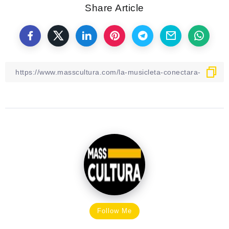
Share Article
Follow Me