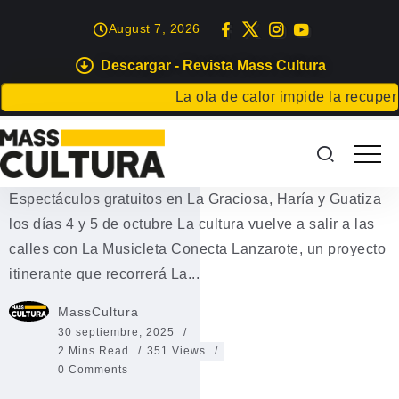
August 7, 2026
Descargar - Revista Mass Cultura
EVENTOS
La ola de calor impide la recuperaci
La Musicleta conectará Lanzarote
con cultura
Espectáculos gratuitos en La Graciosa, Haría y Guatiza
los días 4 y 5 de octubre La cultura vuelve a salir a las
calles con La Musicleta Conecta Lanzarote, un proyecto
itinerante que recorrerá La...
MassCultura
30 septiembre, 2025
2 Mins Read
351 Views
0 Comments