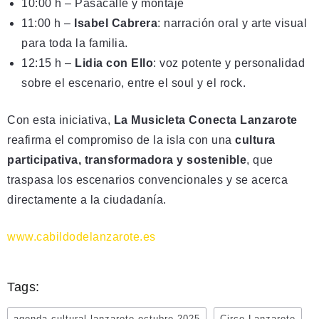
10:00 h – Pasacalle y montaje
11:00 h –
Isabel Cabrera
: narración oral y arte visual
para toda la familia.
12:15 h –
Lidia con Ello
: voz potente y personalidad
sobre el escenario, entre el soul y el rock.
Con esta iniciativa,
La Musicleta Conecta Lanzarote
reafirma el compromiso de la isla con una
cultura
participativa, transformadora y sostenible
, que
traspasa los escenarios convencionales y se acerca
directamente a la ciudadanía.
www.cabildodelanzarote.es
Tags:
agenda cultural lanzarote octubre 2025
Circo Lanzarote