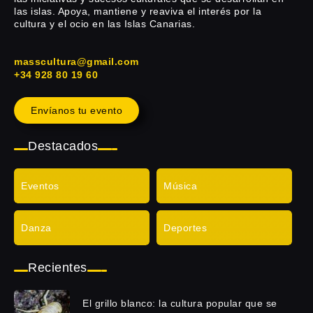
las islas. Apoya, mantiene y reaviva el interés por la
cultura y el ocio en las Islas Canarias.
masscultura@gmail.com
+34 928 80 19 60
Envíanos tu evento
Destacados
Eventos
Música
Danza
Deportes
Recientes
El grillo blanco: la cultura popular que se