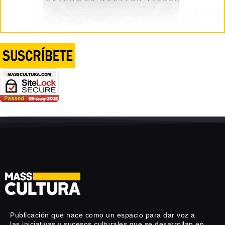
Publicación que nace como un espacio para dar voz a
las iniciativas y sucesos culturales que se desarrollan en