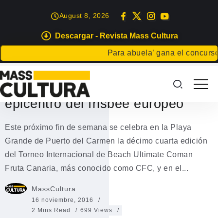
August 8, 2026
Descargar - Revista Mass Cultura
DEPORTES
OCIO
Para abuela’ gana el concurso Ca
La Playa Grande de Puerto del
Carmen se convierte en el
epicentro del frisbee europeo
Este próximo fin de semana se celebra en la Playa
Grande de Puerto del Carmen la décimo cuarta edición
del Torneo Internacional de Beach Ultimate Coman
Fruta Canaria, más conocido como CFC, y en el...
MassCultura
16 noviembre, 2016
2 Mins Read
699 Views