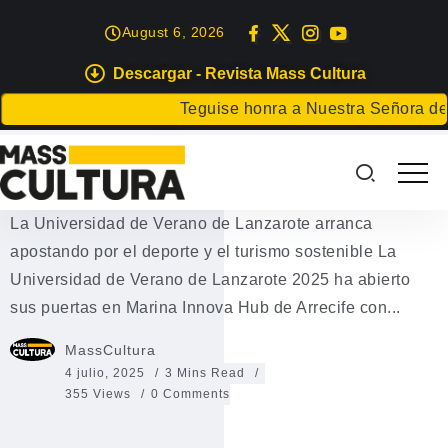
August 6, 2026
Descargar - Revista Mass Cultura
EVENTOS
Teguise honra a Nuestra Señora de Las 
La Universidad de Verano de
Lanzarote 2025
La Universidad de Verano de Lanzarote arranca
apostando por el deporte y el turismo sostenible La
Universidad de Verano de Lanzarote 2025 ha abierto
sus puertas en Marina Innova Hub de Arrecife con...
MassCultura
4 julio, 2025
3 Mins Read
355 Views
0 Comments