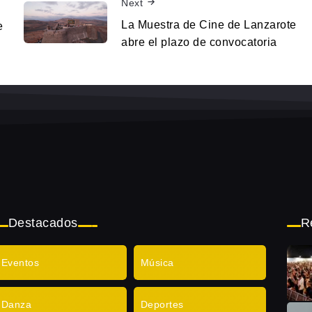
Next
La Muestra de Cine de Lanzarote
e
abre el plazo de convocatoria
Destacados
R
Eventos
Música
Danza
Deportes