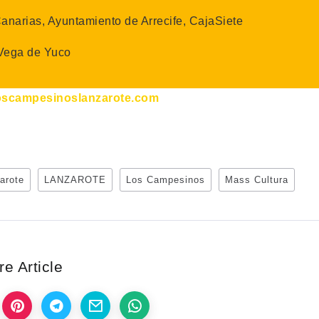
anarias, Ayuntamiento de Arrecife, CajaSiete
Vega de Yuco
oscampesinoslanzarote.com
arote
LANZAROTE
Los Campesinos
Mass Cultura
e Article