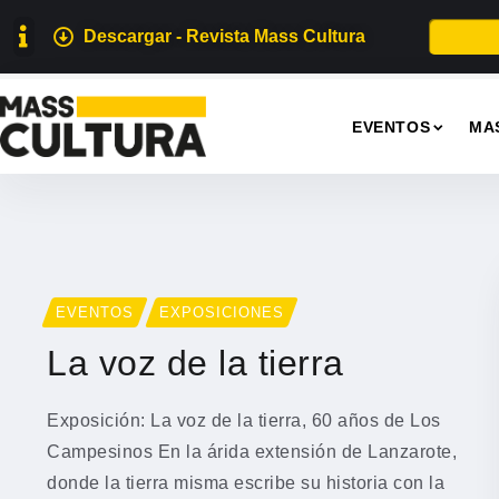
Descargar - Revista Mass Cultura
EVENTOS
MA
EVENTOS
EXPOSICIONES
La voz de la tierra
Exposición: La voz de la tierra, 60 años de Los
Campesinos En la árida extensión de Lanzarote,
donde la tierra misma escribe su historia con la