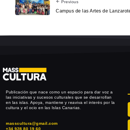
Previous
Campus de las Artes de Lanzarot
Publicación que nace como un espacio para dar voz a
las iniciativas y sucesos culturales que se desarrollan
en las islas. Apoya, mantiene y reaviva el interés por la
cultura y el ocio en las Islas Canarias.
masscultura@gmail.com
+34 928 80 19 60