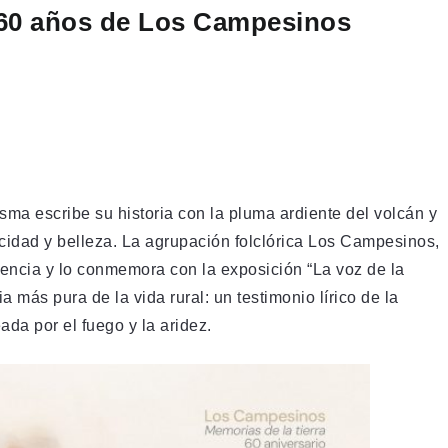
, 60 años de Los Campesinos
isma escribe su historia con la pluma ardiente del volcán y
nacidad y belleza. La agrupación folclórica Los Campesinos,
encia y lo conmemora con la exposición “La voz de la
 más pura de la vida rural: un testimonio lírico de la
da por el fuego y la aridez.