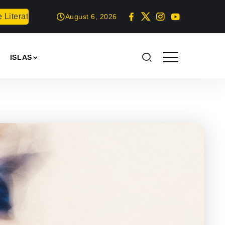
tura de Lanzarote 2026
Teguise honra a Nuestra Señora de La
August 6, 2026
ISLAS