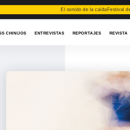
El sonido de la caída
Festival de Litera
SS CHINIJOS
ENTREVISTAS
REPORTAJES
REVISTA