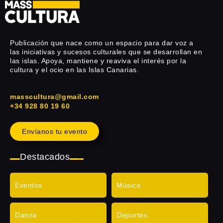
Publicación que nace como un espacio para dar voz a
las iniciativas y sucesos culturales que se desarrollan en
las islas. Apoya, mantiene y reaviva el interés por la
cultura y el ocio en las Islas Canarias.
masscultura@gmail.com
+34 928 80 19 60
Envíanos tu evento
Destacados
Eventos
Música
Danza
Deportes