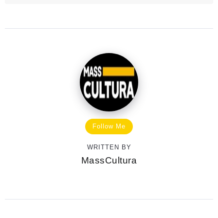
Follow Me
WRITTEN BY
MassCultura