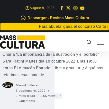
August 9, 2026
Descargar - Revista Mass Cultura
CHARLAS
EXPOSICIONES
Para abuela’ gana el concurso Carta para
“La importancia de la ilustración y
el porfolio” El Almacén
Charla “La importancia de la ilustración y el porfolio”
Sara Fratini Martes día 18 octubre 2022 a las 19:30
horas El Almacén Entrada: Libre y gratuita. ¿A qué nos
referimos exactamente...
MassCultura
8 septiembre, 2022
2 Mins Read
1.6K Views
0 Comments