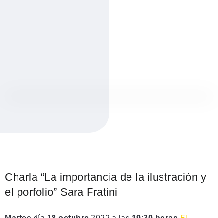
Charla “La importancia de la ilustración y
el porfolio” Sara Fratini
Martes
día
18 octubre
2022 a las
19:30 horas
El