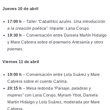
Jueves 10 de abril
17:00 h
– Taller
“Caballitos azules. Una introducción
a la creación poética”
. Imparte: Lana Corujo.
19:30 h
– Conversación entre Daniela Martín Hidalgo
y Mare Cabrera sobre el poemario
Artesanía y otros
poemas
.
Viernes 11 de abril
19:00 h
– Conversación entre Lola Suárez y Mare
Cabrera sobre el cuento
Calima
.
20:15 h
– Mesa redonda
“Paisaje, palabras y
mujeres”
con Lana Corujo, Myriam Ybot, Daniela
Martín Hidalgo y Lola Suárez, moderada por Mare
Cabrera.