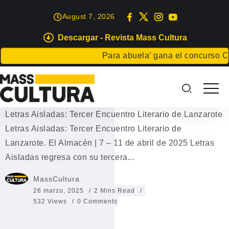
August 7, 2026
Descargar - Revista Mass Cultura
EVENTOS
Para abuela’ gana el concurso Carta 
Letras Aisladas: Tercer Encuentro
Literario de Lanzarote
Letras Aisladas: Tercer Encuentro Literario de Lanzarote
Letras Aisladas: Tercer Encuentro Literario de
Lanzarote. El Almacén | 7 – 11 de abril de 2025 Letras
Aisladas regresa con su tercera...
MassCultura
26 marzo, 2025
2 Mins Read
532 Views
0 Comments