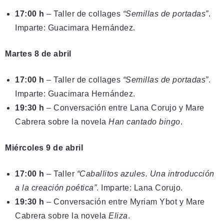
17:00 h
– Taller de collages
“Semillas de portadas”
.
Imparte: Guacimara Hernández.
Martes 8 de abril
17:00 h
– Taller de collages
“Semillas de portadas”
.
Imparte: Guacimara Hernández.
19:30 h
– Conversación entre Lana Corujo y Mare
Cabrera sobre la novela
Han cantado bingo
.
Miércoles 9 de abril
17:00 h
– Taller
“Caballitos azules. Una introducción
a la creación poética”
. Imparte: Lana Corujo.
19:30 h
– Conversación entre Myriam Ybot y Mare
Cabrera sobre la novela
Eliza
.