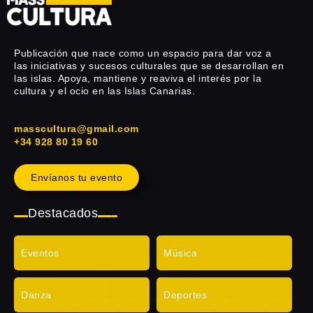
Publicación que nace como un espacio para dar voz a
las iniciativas y sucesos culturales que se desarrollan en
las islas. Apoya, mantiene y reaviva el interés por la
cultura y el ocio en las Islas Canarias.
masscultura@gmail.com
+34 928 80 19 60
Envíanos tu evento
Destacados
Eventos
Música
Danza
Deportes