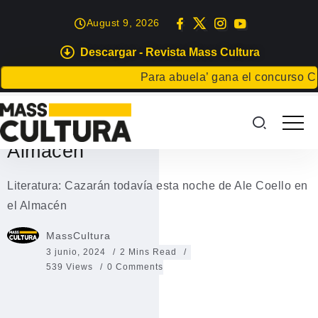
August 9, 2026
Descargar - Revista Mass Cultura
EVENTOS
Para abuela’ gana el concurso Carta 
Literatura: Cazarán todavía esta
noche de Ale Coello en el
Almacén
Literatura: Cazarán todavía esta noche de Ale Coello en
el Almacén
MassCultura
3 junio, 2024
2 Mins Read
539 Views
0 Comments