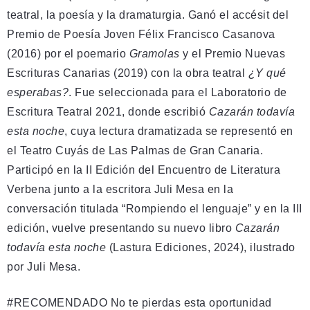
teatral, la poesía y la dramaturgia. Ganó el accésit del
Premio de Poesía Joven Félix Francisco Casanova
(2016) por el poemario
Gramolas
y el Premio Nuevas
Escrituras Canarias (2019) con la obra teatral
¿Y qué
esperabas?
. Fue seleccionada para el Laboratorio de
Escritura Teatral 2021, donde escribió
Cazarán todavía
esta noche
, cuya lectura dramatizada se representó en
el Teatro Cuyás de Las Palmas de Gran Canaria.
Participó en la II Edición del Encuentro de Literatura
Verbena junto a la escritora Juli Mesa en la
conversación titulada “Rompiendo el lenguaje” y en la III
edición, vuelve presentando su nuevo libro
Cazarán
todavía esta noche
(Lastura Ediciones, 2024), ilustrado
por Juli Mesa.
#RECOMENDADO No te pierdas esta oportunidad