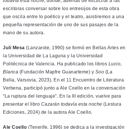
todavía esta noche
, donde, además de escuchar a las
escritoras conversar sobre los entresijos de esta obra
que oscila entre lo poético y el teatro, asistiremos a una
pequeña representación de uno de sus pasajes de la
mano de su autora.
Juli Mesa
(Lanzarote, 1990) se formó en Bellas Artes en
la Universidad de La Laguna y la Universidad
Politécnica de Valencia. Ha publicado los libros
Lucio
,
Blanca
(Fundación Mapfre Guanarteme) y
Soo
(La
Bella, Varsovia, 2023). En el 11 Encuentro de Literatura
Verbena, participó junto a Ale Coello en la conversación
“La ruptura del lenguaje”. En la III edición, vuelve para
presentar el libro
Cazarán todavía esta noche
(Lestura
Ediciones, 2024) de la autora Ale Coello.
Ale Coello
(Tenerife, 1996) se dedica a la investigación