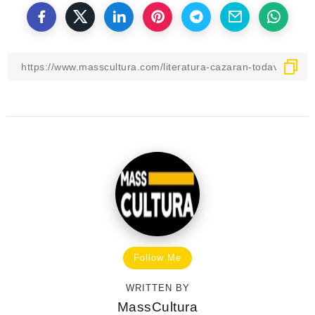
Follow Me
WRITTEN BY
MassCultura