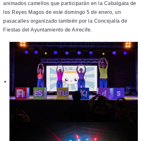
animados camellos que participarán en la Cabalgata de
los Reyes Magos de este domingo 5 de enero, un
pasacalles organizado también por la Concejalía de
Fiestas del Ayuntamiento de Arrecife.