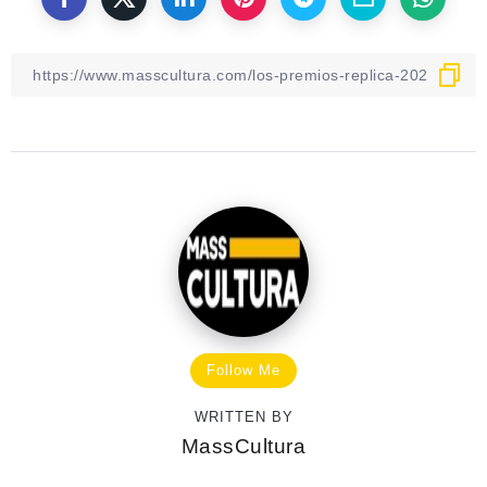
Follow Me
WRITTEN BY
MassCultura