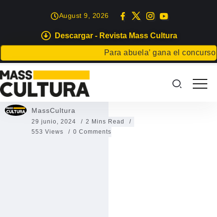
August 9, 2026
Descargar - Revista Mass Cultura
GRAN CANARIA
TENERIFE
Para abuela’ gana el concurso Car
Los Premios Réplica 2024
Los Premios Réplica 2024
MassCultura
29 junio, 2024
2 Mins Read
553 Views
0 Comments