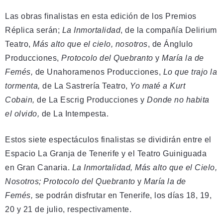
Las obras finalistas en esta edición de los Premios
Réplica serán;
La Inmortalidad
, de la compañía Delirium
Teatro,
Más alto que el cielo, nosotros
, de Ánglulo
Producciones,
Protocolo del Quebranto
y
María la de
Femés,
de Unahoramenos Producciones,
Lo que trajo la
tormenta,
de La Sastrería Teatro,
Yo maté a Kurt
Cobain,
de La Escrig Producciones y
Donde no habita
el olvido,
de La Intempesta.
Estos siete espectáculos finalistas se dividirán entre el
Espacio La Granja de Tenerife y el Teatro Guiniguada
en Gran Canaria.
La Inmortalidad, Más alto que el Cielo,
Nosotros; Protocolo del Quebranto
y
María la de
Femés,
se podrán disfrutar en Tenerife, los días 18, 19,
20 y 21 de julio, respectivamente.