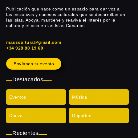
Publicación que nace como un espacio para dar voz a
las iniciativas y sucesos culturales que se desarrollan en
las islas. Apoya, mantiene y reaviva el interés por la
cultura y el ocio en las Islas Canarias.
masscultura@gmail.com
+34 928 80 19 60
Envíanos tu evento
Destacados
Eventos
Música
Danza
Deportes
Recientes