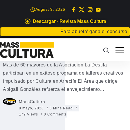
August 9, 2026
Descargar - Revista Mass Cultura
EVENTOS
Para abuela’ gana el concurso Carta 
Más de 60 mayores participan en
talleres creativos en Arrecife
Más de 60 mayores de la Asociación La Destila
participan en un exitoso programa de talleres creativos
impulsado por Cultura en Arrecife El Área que dirige
Abigail González refuerza el envejecimiento...
MassCultura
8 mayo, 2026
3 Mins Read
179 Views
0 Comments