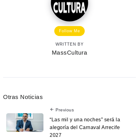
Follow Me
WRITTEN BY
MassCultura
Otras Noticias
Previous
“Las mil y una noches” será la
alegoría del Carnaval Arrecife
2027