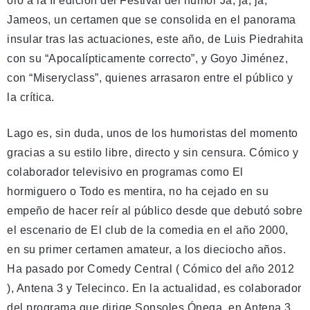
oro a la II edición del Festival del humor Ja, ja, ja,
Jameos, un certamen que se consolida en el panorama
insular tras las actuaciones, este año, de Luis Piedrahita
con su “Apocalípticamente correcto”, y Goyo Jiménez,
con “Miseryclass”, quienes arrasaron entre el público y
la crítica.
Lago es, sin duda, unos de los humoristas del momento
gracias a su estilo libre, directo y sin censura. Cómico y
colaborador televisivo en programas como El
hormiguero o Todo es mentira, no ha cejado en su
empeño de hacer reír al público desde que debutó sobre
el escenario de El club de la comedia en el año 2000,
en su primer certamen amateur, a los dieciocho años.
Ha pasado por Comedy Central ( Cómico del año 2012
), Antena 3 y Telecinco. En la actualidad, es colaborador
del programa que dirige Sonsoles Ónega, en Antena 3,