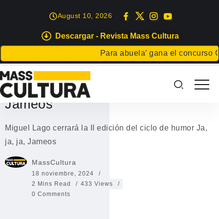
August 10, 2026
Descargar - Revista Mass Cultura
EVENTOS
Para abuela’ gana el concurso Cart
Miguel Lago cerrará la II edición
del ciclo de humor Ja, ja, ja,
Jameos
Miguel Lago cerrará la II edición del ciclo de humor Ja,
ja, ja, Jameos
MassCultura
18 noviembre, 2024
2 Mins Read
433 Views
0 Comments