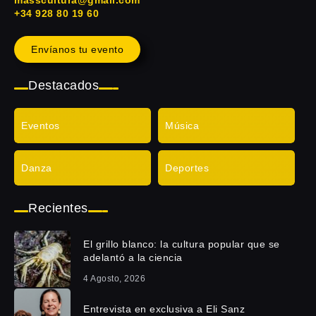
+34 928 80 19 60
Envíanos tu evento
Destacados
Eventos
Música
Danza
Deportes
Recientes
El grillo blanco: la cultura popular que se
adelantó a la ciencia
4 Agosto, 2026
Entrevista en exclusiva a Eli Sanz