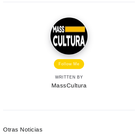
Follow Me
WRITTEN BY
MassCultura
Otras Noticias