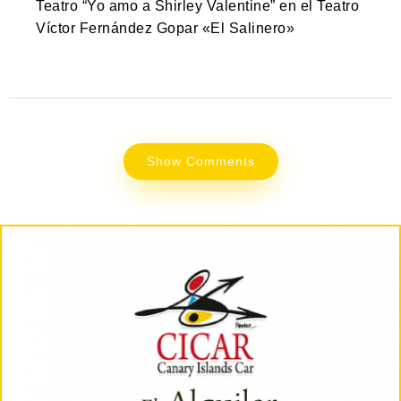
Teatro “Yo amo a Shirley Valentine” en el Teatro
Víctor Fernández Gopar «El Salinero»
Show Comments