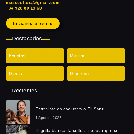
masscultura@gmail.com
+34 928 80 19 60
Envíanos tu evento
Destacados
Eventos
Música
Danza
Deportes
Recientes
Entrevista en exclusiva a Eli Sanz
4 Agosto, 2026
El grillo blanco: la cultura popular que se