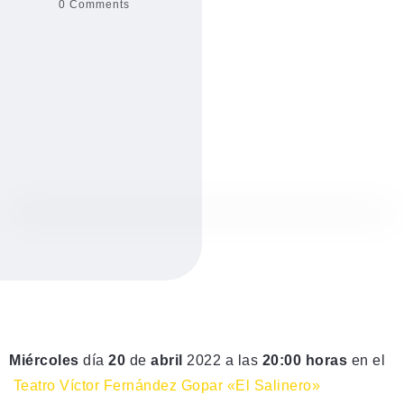
0 Comments
Miércoles
día
20
de
abril
2022 a las
20:00 horas
en el
Teatro Víctor Fernández Gopar «El Salinero»