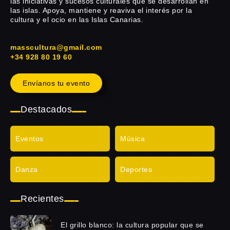
las iniciativas y sucesos culturales que se desarrollan en
las islas. Apoya, mantiene y reaviva el interés por la
cultura y el ocio en las Islas Canarias.
masscultura@gmail.com
+34 928 80 19 60
Envíanos tu evento
Destacados
Eventos
Música
Danza
Deportes
Recientes
El grillo blanco: la cultura popular que se