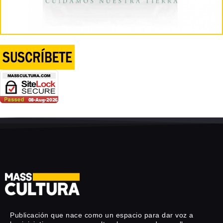
Publicación que nace como un espacio para dar voz a