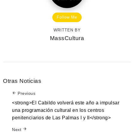
Follow Me
WRITTEN BY
MassCultura
Otras Noticias
Previous
<strong>El Cabildo volverá este año a impulsar
una programación cultural en los centros
penitenciarios de Las Palmas I y II</strong>
Next