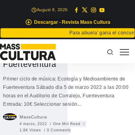
August 8, 2026
Descargar - Revista Mass Cultura
FUERTEVENTURA
ISLAS
Para abuela’ gana el concurso 
Música ecológica y
medioambiente Ecojazz en
Fuerteventura
Primer ciclo de música: Ecología y Medioambiente de
Fuerteventura Sábado día 5 de marzo 2022 a las 20:00
horas en el Auditorio de Corralejo, Fuerteventura
Entrada: 10€ Seleccionar sesión...
MassCultura
4 marzo, 2022
One Min Read
1.8K Views
0 Comments