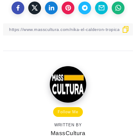
Follow Me
WRITTEN BY
MassCultura