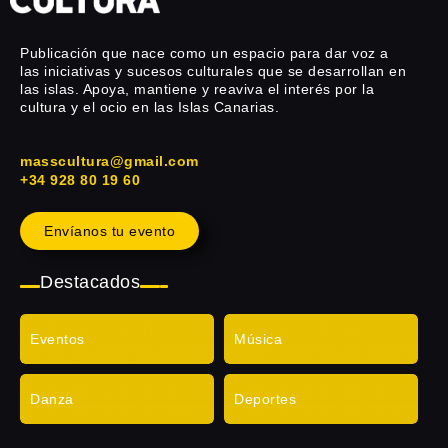
Publicación que nace como un espacio para dar voz a
las iniciativas y sucesos culturales que se desarrollan en
las islas. Apoya, mantiene y reaviva el interés por la
cultura y el ocio en las Islas Canarias.
masscultura@gmail.com
+34 928 80 19 60
Envíanos tu evento
Destacados
Eventos
Música
Danza
Deportes