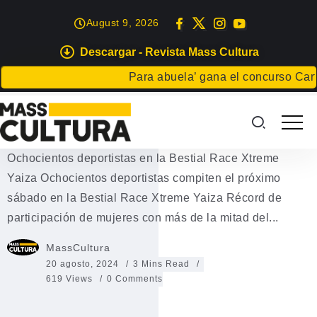
August 9, 2026
Descargar - Revista Mass Cultura
DEPORTES
Para abuela’ gana el concurso Carta pa
Ochocientos deportistas en la
Bestial Race Xtreme Yaiza
Ochocientos deportistas en la Bestial Race Xtreme
Yaiza Ochocientos deportistas compiten el próximo
sábado en la Bestial Race Xtreme Yaiza Récord de
participación de mujeres con más de la mitad del...
MassCultura
20 agosto, 2024
3 Mins Read
619 Views
0 Comments