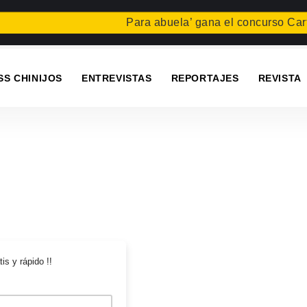
Para abuela’ gana el concurso Carta
SS CHINIJOS
ENTREVISTAS
REPORTAJES
REVISTA