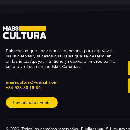
Publicación que nace como un espacio para dar voz a
las iniciativas y sucesos culturales que se desarrollan
en las islas. Apoya, mantiene y reaviva el interés por la
cultura y el ocio en las Islas Canarias.
masscultura@gmail.com
+34 928 80 19 60
Envíanos tu evento
© 2026, Todos los derechos reservados. Publigestion, S.L by nova