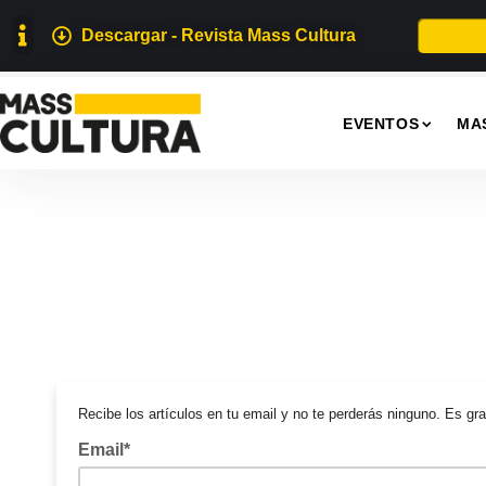
Descargar - Revista Mass Cultura
EVENTOS
MA