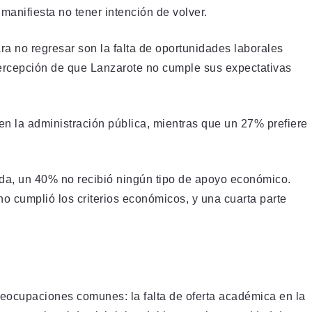
anifiesta no tener intención de volver.
a no regresar son la falta de oportunidades laborales
percepción de que Lanzarote no cumple sus expectativas
en la administración pública, mientras que un 27% prefiere
da, un 40% no recibió ningún tipo de apoyo económico.
o cumplió los criterios económicos, y una cuarta parte
preocupaciones comunes: la falta de oferta académica en la