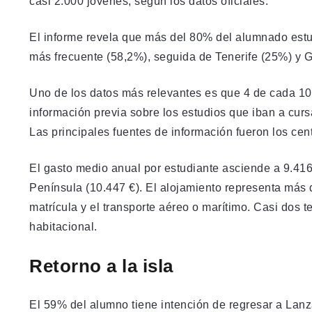
casi 2.000 jóvenes, según los datos oficiales.
El informe revela que más del 80% del alumnado estud
más frecuente (58,2%), seguida de Tenerife (25%) y G
Uno de los datos más relevantes es que 4 de cada 10
información previa sobre los estudios que iban a curs
Las principales fuentes de información fueron los cent
El gasto medio anual por estudiante asciende a 9.416
Península (10.447 €). El alojamiento representa más d
matrícula y el transporte aéreo o marítimo. Casi dos 
habitacional.
Retorno a la isla
El 59% del alumno tiene intención de regresar a Lanzar