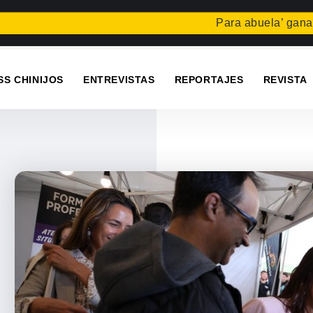
Para abuela’ gana el conc
SS CHINIJOS
ENTREVISTAS
REPORTAJES
REVISTA