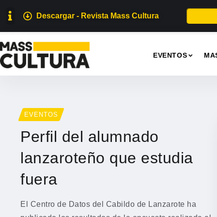
Descargar - Revista Mass Cultura
EVENTOS
MA
EVENTOS
Perfil del alumnado
lanzaroteño que estudia
fuera
El Centro de Datos del Cabildo de Lanzarote ha