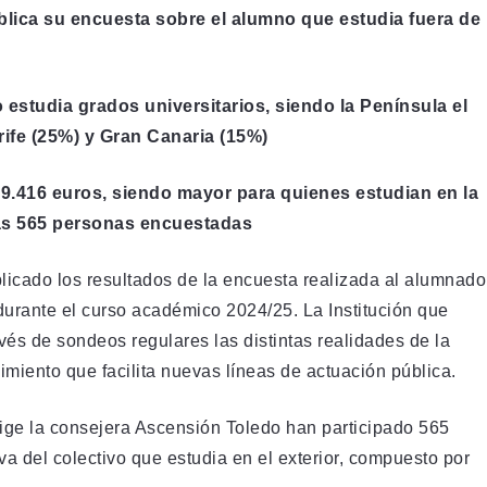
blica su encuesta sobre el alumno que estudia fuera de
estudia grados universitarios, siendo la Península el
rife (25%) y Gran Canaria (15%)
 9.416 euros, siendo mayor para quienes estudian en la
las 565 personas encuestadas
licado los resultados de la encuesta realizada al alumnado
durante el curso académico 2024/25. La Institución que
vés de sondeos regulares las distintas realidades de la
miento que facilita nuevas líneas de actuación pública.
ige la consejera Ascensión Toledo han participado 565
va del colectivo que estudia en el exterior, compuesto por