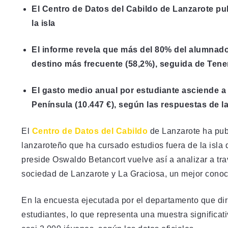
El Centro de Datos del Cabildo de Lanzarote pu
la isla
El informe revela que más del 80% del alumnado 
destino más frecuente (58,2%), seguida de Tene
El gasto medio anual por estudiante asciende a
Península (10.447 €), según las respuestas de 
El
Centro de Datos del Cabildo
de Lanzarote ha pub
lanzaroteño que ha cursado estudios fuera de la isla 
preside Oswaldo Betancort vuelve así a analizar a tra
sociedad de Lanzarote y La Graciosa, un mejor conoci
En la encuesta ejecutada por el departamento que dir
estudiantes, lo que representa una muestra significati