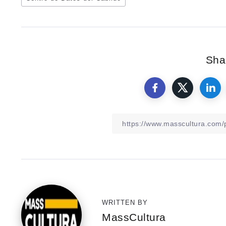
Shar
WRITTEN BY
MassCultura