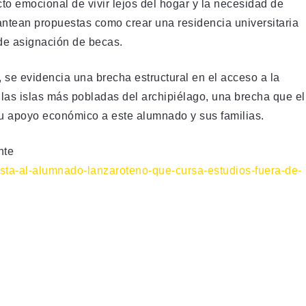
to emocional de vivir lejos del hogar y la necesidad de
lantean propuestas como crear una residencia universitaria
 de asignación de becas.
 se evidencia una brecha estructural en el acceso a la
 las islas más pobladas del archipiélago, una brecha que el
su apoyo económico a este alumnado y sus familias.
nte
sta-al-alumnado-lanzaroteno-que-cursa-estudios-fuera-de-