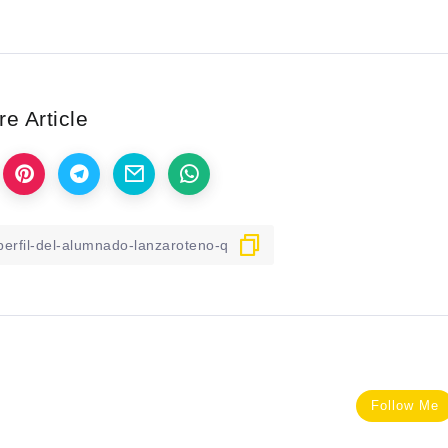
e Article
Follow Me