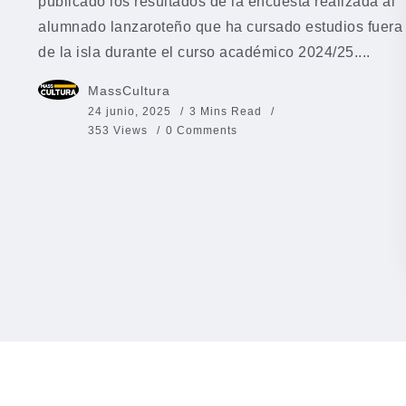
publicado los resultados de la encuesta realizada al
alumnado lanzaroteño que ha cursado estudios fuera
de la isla durante el curso académico 2024/25....
MassCultura
24 junio, 2025
3 Mins Read
353 Views
0 Comments