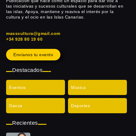
Publicación que nace como un espacio para dar voz a
las iniciativas y sucesos culturales que se desarrollan en
las islas. Apoya, mantiene y reaviva el interés por la
cultura y el ocio en las Islas Canarias.
masscultura@gmail.com
+34 928 80 19 60
Envíanos tu evento
Destacados
Eventos
Música
Danza
Deportes
Recientes