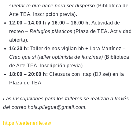
sujetar lo que nace para ser disperso
(Biblioteca de
Arte TEA. Inscripción previa).
12:00 – 14:00 h y 16:00 – 18:00 h:
Actividad de
recreo –
Refugios plásticos
(Plaza de TEA. Actividad
abierta).
16:30 h:
Taller de nos vigilan bb + Lara Martínez –
Creo que sí (taller optimista de fanzines)
(Biblioteca
de Arte TEA. Inscripción previa).
18:00 – 20:00 h:
Clausura con Irtap (DJ set) en la
Plaza de TEA.
Las inscripciones para los talleres se realizan a través
del correo hola.pliegue@gmail.com.
https://teatenerife.es/