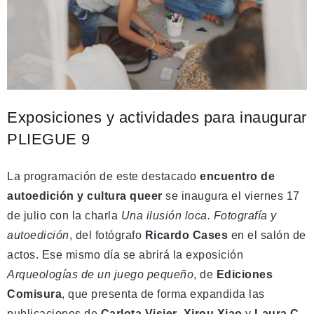
Exposiciones y actividades para inaugurar
PLIEGUE 9
La programación de este destacado
encuentro de
autoedición y cultura queer
se inaugura el viernes 17
de julio con la charla
Una ilusión loca. Fotografía y
autoedición
, del fotógrafo
Ricardo Cases
en el salón de
actos. Ese mismo día se abrirá la exposición
Arqueologías de un juego pequeño
, de
Ediciones
Comisura
, que presenta de forma expandida las
publicaciones de
Carlota Visier
,
Xirou Xiao
y
Laura C.