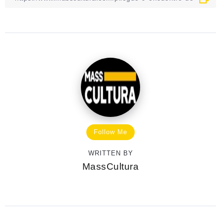
Follow Me
WRITTEN BY
MassCultura