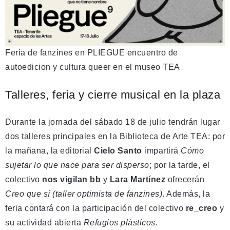
Feria de fanzines en PLIEGUE encuentro de
autoedicion y cultura queer en el museo TEA
Talleres, feria y cierre musical en la plaza
Durante la jornada del sábado 18 de julio tendrán lugar
dos talleres principales en la Biblioteca de Arte TEA: por
la mañana, la editorial
Cielo Santo
impartirá
Cómo
sujetar lo que nace para ser disperso
; por la tarde, el
colectivo
nos vigilan bb
y
Lara Martínez
ofrecerán
Creo que sí (taller optimista de fanzines)
. Además, la
feria contará con la participación del colectivo
re_creo
y
su actividad abierta
Refugios plásticos
.