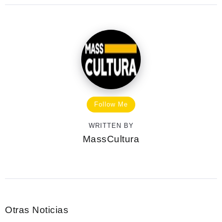
Follow Me
WRITTEN BY
MassCultura
Otras Noticias