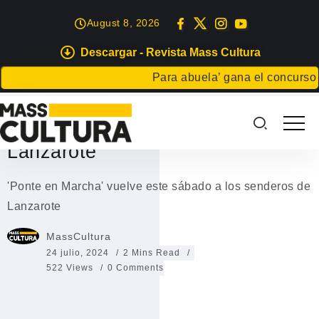
August 8, 2026
Descargar - Revista Mass Cultura
EVENTOS
Para abuela’ gana el concurso Cart
‘Ponte en Marcha’ vuelve este
sábado a los senderos de
Lanzarote
'Ponte en Marcha' vuelve este sábado a los senderos de
Lanzarote
MassCultura
24 julio, 2024
2 Mins Read
522 Views
0 Comments