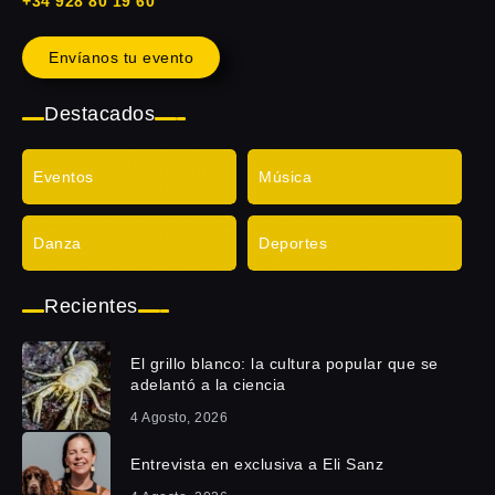
+34 928 80 19 60
Envíanos tu evento
Destacados
Eventos
Música
Danza
Deportes
Recientes
El grillo blanco: la cultura popular que se
adelantó a la ciencia
4 Agosto, 2026
Entrevista en exclusiva a Eli Sanz