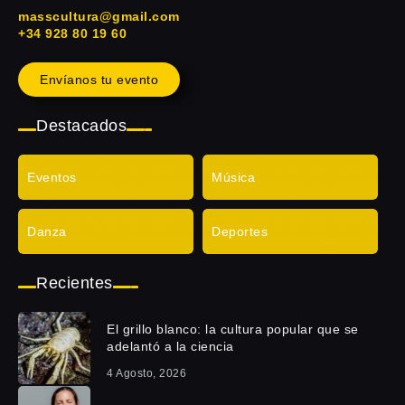
masscultura@gmail.com
+34 928 80 19 60
Envíanos tu evento
Destacados
Eventos
Música
Danza
Deportes
Recientes
El grillo blanco: la cultura popular que se
adelantó a la ciencia
4 Agosto, 2026