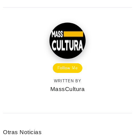
Follow Me
WRITTEN BY
MassCultura
Otras Noticias