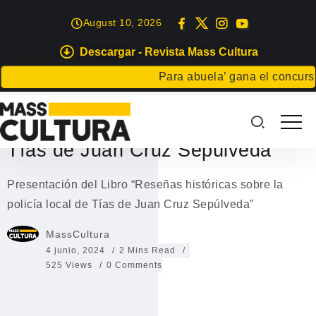
August 10, 2026
Descargar - Revista Mass Cultura
EVENTOS
Para abuela’ gana el concurso Ca
Presentación del Libro “Reseñas
históricas sobre la policía local de
Tías de Juan Cruz Sepúlveda”
Presentación del Libro “Reseñas históricas sobre la
policía local de Tías de Juan Cruz Sepúlveda”
MassCultura
4 junio, 2024
2 Mins Read
525 Views
0 Comments