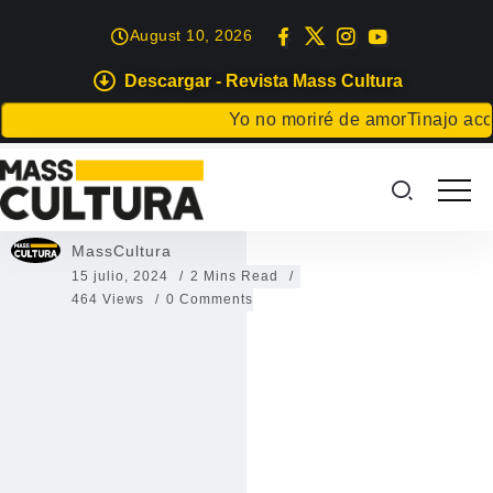
August 10, 2026
Descargar - Revista Mass Cultura
DEPORTES
Yo no moriré de amor
Tinajo acoge 
Regata de la Mujer 2024
Regata de la Mujer 2024
MassCultura
15 julio, 2024
2 Mins Read
464 Views
0 Comments