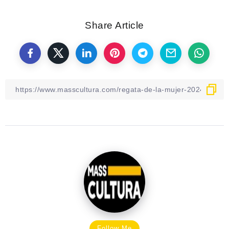
Share Article
Follow Me