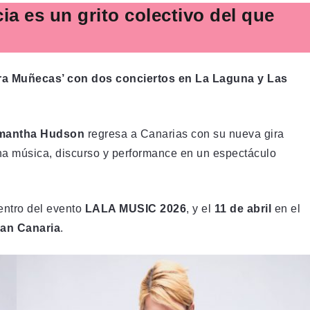
a es un grito colectivo del que
para Muñecas’ con dos conciertos en La Laguna y Las
mantha Hudson
regresa a Canarias con su nueva gira
a música, discurso y performance en un espectáculo
dentro del evento
LALA MUSIC 2026
, y el
11 de abril
en el
an Canaria
.