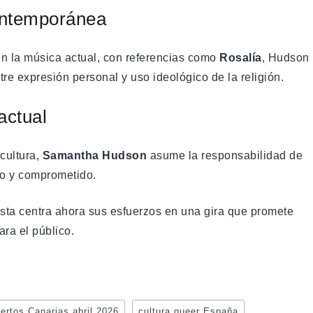
contemporánea
 en la música actual, con referencias como
Rosalía
, Hudson
tre expresión personal y uso ideológico de la religión.
actual
cultura,
Samantha Hudson
asume la responsabilidad de
co y comprometido.
ista centra ahora sus esfuerzos en una gira que promete
ara el público.
ertos Canarias abril 2026
cultura queer España