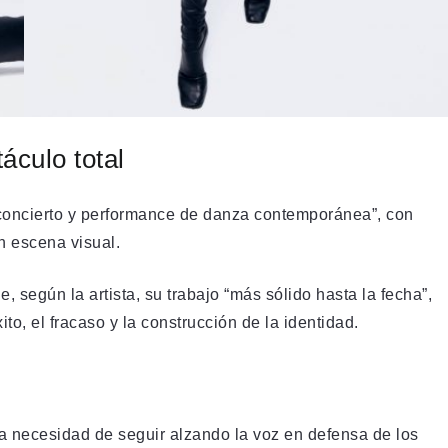
áculo total
concierto y performance de danza contemporánea”, con
n escena visual.
, según la artista, su trabajo “más sólido hasta la fecha”,
o, el fracaso y la construcción de la identidad.
la necesidad de seguir alzando la voz en defensa de los