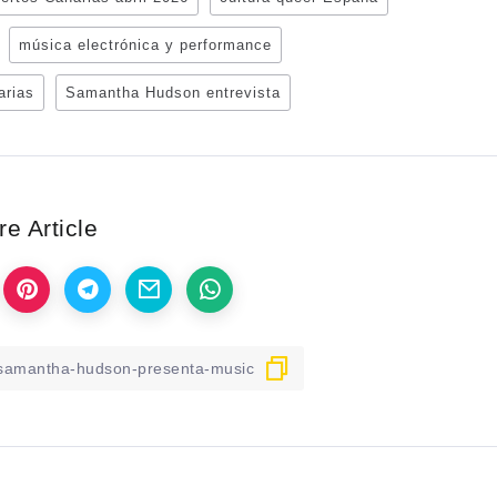
música electrónica y performance
rias
Samantha Hudson entrevista
e Article