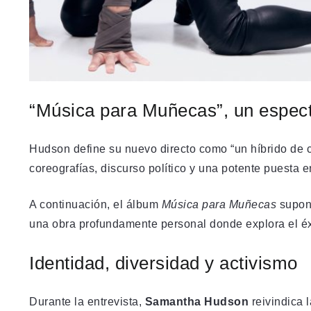
“Música para Muñecas”, un espect
Hudson define su nuevo directo como “un híbrido de 
coreografías, discurso político y una potente puesta e
A continuación, el álbum
Música para Muñecas
supone
una obra profundamente personal donde explora el éxit
Identidad, diversidad y activismo
Durante la entrevista,
Samantha Hudson
reivindica 