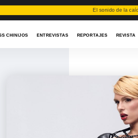
El sonido de la caída
Festiv
SS CHINIJOS
ENTREVISTAS
REPORTAJES
REVISTA