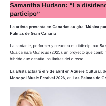
Samantha Hudson: “La disidenci
participo”
La artista presenta en Canarias su gira ‘Música 
Palmas de Gran Canaria
La cantante, performer y creadora multidisciplinar
Sa
Música para Muñecas
(2025), un proyecto que combin
híbrido que desafía los límites del directo.
La artista actuará el
9 de abril
en
Aguere Cultural
, 
Monopol Music Festival 2026
, en
Las Palmas de Gr