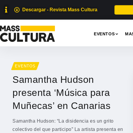
Descargar - Revista Mass Cultura
EVENTOS
MA
EVENTOS
Samantha Hudson
presenta ‘Música para
Muñecas’ en Canarias
Samantha Hudson: “La disidencia es un grito
colectivo del que participo” La artista presenta en