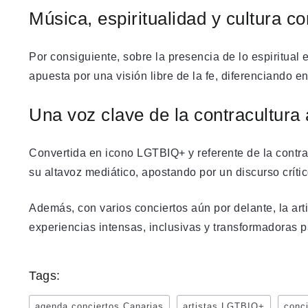
Música, espiritualidad y cultura 
Por consiguiente, sobre la presencia de lo espiritual
apuesta por una visión libre de la fe, diferenciando en
Una voz clave de la contracultura 
Convertida en icono LGTBIQ+ y referente de la contra
su altavoz mediático, apostando por un discurso críti
Además, con varios conciertos aún por delante, la art
experiencias intensas, inclusivas y transformadoras p
Tags:
agenda conciertos Canarias
artistas LGTBIQ+
conci