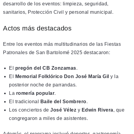
desarrollo de los eventos: limpieza, seguridad,
sanitarios, Protección Civil y personal municipal.
Actos más destacados
Entre los eventos más multitudinarios de las Fiestas
Patronales de San Bartolomé 2025 destacaron:
El
pregón del CB Zonzamas
.
El
Memorial Folklórico Don José María Gil
y la
posterior noche de parrandas.
La
romería popular
.
El tradicional
Baile del Sombrero
.
Los conciertos de
José Vélez
y
Edwin Rivera
, que
congregaron a miles de asistentes.
Además, el programa incluyó deportes, gastronomía,