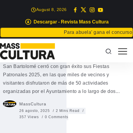
August 8, 2026
Descargar - Revista Mass Cultura
EVENTOS
Para abuela’ gana el concurso Car
San Bartolomé celebra con éxito
sus Fiestas 2025
San Bartolomé cerró con gran éxito sus Fiestas
Patronales 2025, en las que miles de vecinos y
visitantes disfrutaron de más de 50 actividades
organizadas por el Ayuntamiento a lo largo de dos...
MassCultura
26 agosto, 2025
2 Mins Read
357 Views
0 Comments