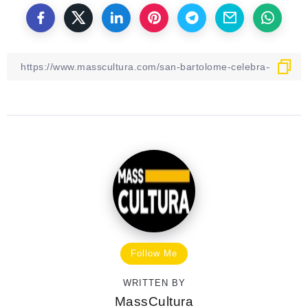
Follow Me
WRITTEN BY
MassCultura