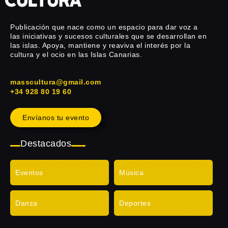
Publicación que nace como un espacio para dar voz a
las iniciativas y sucesos culturales que se desarrollan en
las islas. Apoya, mantiene y reaviva el interés por la
cultura y el ocio en las Islas Canarias.
masscultura@gmail.com
+34 928 80 19 60
Envíanos tu evento
Destacados
Eventos
Música
Danza
Deportes