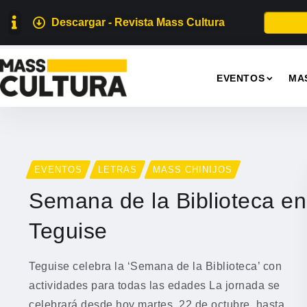
Descargar - Revista Mass Cultura
EVENTOS
MA
EVENTOS
LETRAS
MASS CHINIJOS
Semana de la Biblioteca en
Teguise
Teguise celebra la ‘Semana de la Biblioteca’ con
actividades para todas las edades La jornada se
celebrará desde hoy martes, 22 de octubre, hasta