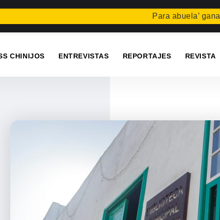
Para abuela’ gana el concu
SS CHINIJOS
ENTREVISTAS
REPORTAJES
REVISTA