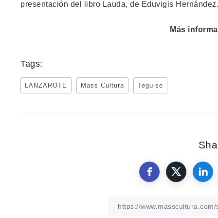
presentación del libro Lauda, de Eduvigis Hernández
Más inform
Tags:
LANZAROTE
Mass Cultura
Teguise
Shar