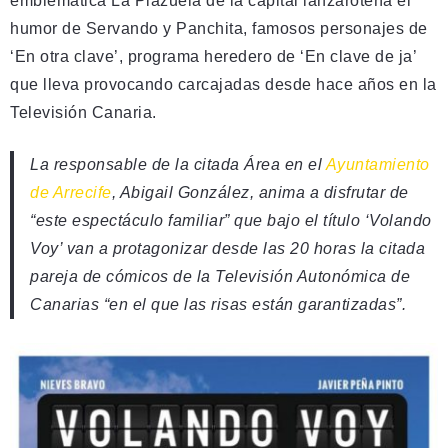
emblemática La Plazuela de la capital lanzaroteña el
humor de Servando y Panchita, famosos personajes de
‘En otra clave’, programa heredero de ‘En clave de ja’
que lleva provocando carcajadas desde hace años en la
Televisión Canaria.
La responsable de la citada Área en el
Ayuntamiento
de Arrecife
, Abigail González, anima a disfrutar de
“este espectáculo familiar” que bajo el título ‘Volando
Voy’ van a protagonizar desde las 20 horas la citada
pareja de cómicos de la Televisión Autonómica de
Canarias “en el que las risas están garantizadas”.