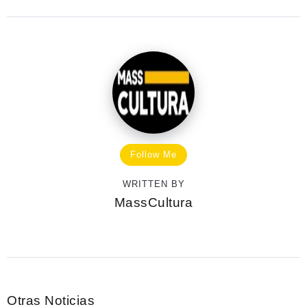
Follow Me
WRITTEN BY
MassCultura
Otras Noticias