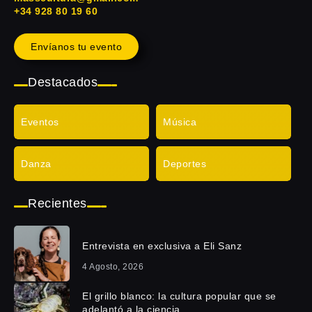
+34 928 80 19 60
Envíanos tu evento
Destacados
Eventos
Música
Danza
Deportes
Recientes
Entrevista en exclusiva a Eli Sanz
4 Agosto, 2026
El grillo blanco: la cultura popular que se
adelantó a la ciencia