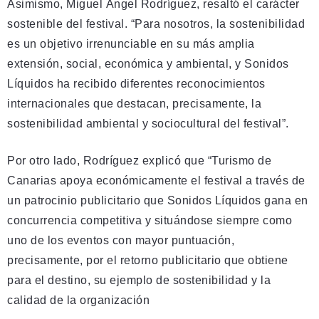
Asimismo, Miguel Ángel Rodríguez, resaltó el carácter
sostenible del festival. “Para nosotros, la sostenibilidad
es un objetivo irrenunciable en su más amplia
extensión, social, económica y ambiental, y Sonidos
Líquidos ha recibido diferentes reconocimientos
internacionales que destacan, precisamente, la
sostenibilidad ambiental y sociocultural del festival”.
Por otro lado, Rodríguez explicó que “Turismo de
Canarias apoya económicamente el festival a través de
un patrocinio publicitario que Sonidos Líquidos gana en
concurrencia competitiva y situándose siempre como
uno de los eventos con mayor puntuación,
precisamente, por el retorno publicitario que obtiene
para el destino, su ejemplo de sostenibilidad y la
calidad de la organización