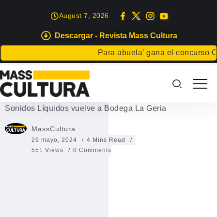
August 7, 2026
Descargar - Revista Mass Cultura
EVENTOS
Para abuela’ gana el concurso Carta 
Sonidos Líquidos vuelve a
Bodega La Geria
Sonidos Líquidos vuelve a Bodega La Geria
MassCultura
29 mayo, 2024
4 Mins Read
551 Views
0 Comments