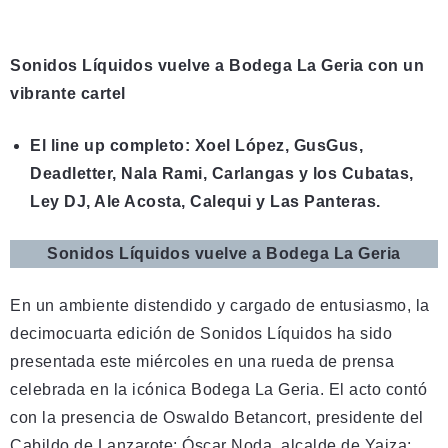
Sonidos Líquidos vuelve a Bodega La Geria con un
vibrante cartel
El line up completo: Xoel López, GusGus,
Deadletter, Nala Rami, Carlangas y los Cubatas,
Ley DJ, Ale Acosta, Calequi y Las Panteras.
Sonidos Líquidos vuelve a Bodega La Geria
En un ambiente distendido y cargado de entusiasmo, la
decimocuarta edición de Sonidos Líquidos ha sido
presentada este miércoles en una rueda de prensa
celebrada en la icónica Bodega La Geria. El acto contó
con la presencia de Oswaldo Betancort, presidente del
Cabildo de Lanzarote; Óscar Noda, alcalde de Yaiza;