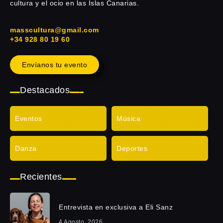
cultura y el ocio en las Islas Canarias.
masscultura@gmail.com
+34 928 80 19 60
Envíanos tu evento
Destacados
Eventos
Música
Danza
Deportes
Recientes
Entrevista en exclusiva a Eli Sanz
4 Agosto, 2026