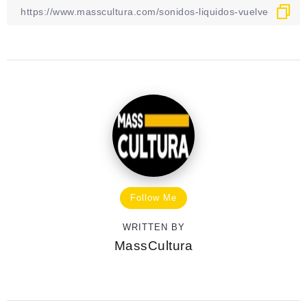
Follow Me
WRITTEN BY
MassCultura