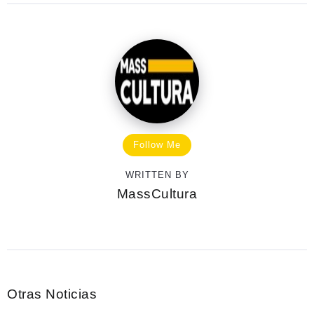
Follow Me
WRITTEN BY
MassCultura
Otras Noticias