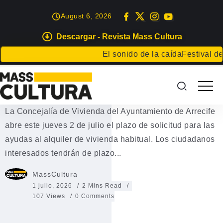
August 6, 2026
Descargar - Revista Mass Cultura
ARRECIFE
SUBVENCIONES
El sonido de la caída
Festival de Li
Subvenciones al alquiler en
Arrecife 2026
La Concejalía de Vivienda del Ayuntamiento de Arrecife
abre este jueves 2 de julio el plazo de solicitud para las
ayudas al alquiler de vivienda habitual. Los ciudadanos
interesados tendrán de plazo...
MassCultura
1 julio, 2026
2 Mins Read
107 Views
0 Comments