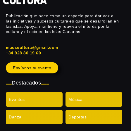
Publicación que nace como un espacio para dar voz a
las iniciativas y sucesos culturales que se desarrollan en
las islas. Apoya, mantiene y reaviva el interés por la
cultura y el ocio en las Islas Canarias.
masscultura@gmail.com
+34 928 80 19 60
Envíanos tu evento
Destacados
Eventos
Música
Danza
Deportes