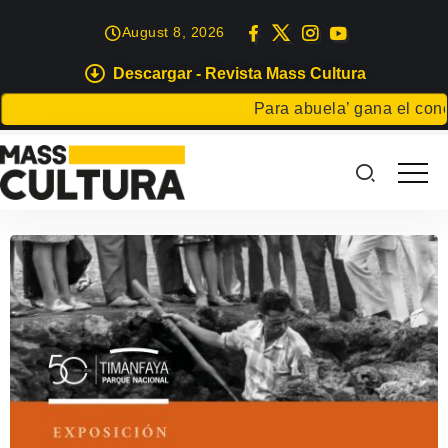
August 8, 2026
Descargar - Revista Mass Cultura
Para abuela’ gana el concu