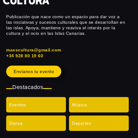
Publicación que nace como un espacio para dar voz a
las iniciativas y sucesos culturales que se desarrollan en
las islas. Apoya, mantiene y reaviva el interés por la
cultura y el ocio en las Islas Canarias.
masscultura@gmail.com
+34 928 80 19 60
Envíanos tu evento
Destacados
Eventos
Música
Danza
Deportes