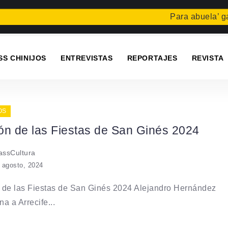
Para abuela’ gan
SS CHINIJOS
ENTREVISTAS
REPORTAJES
REVISTA
OS
ón de las Fiestas de San Ginés 2024
ssCultura
 agosto, 2024
 de las Fiestas de San Ginés 2024 Alejandro Hernández
a a Arrecife...