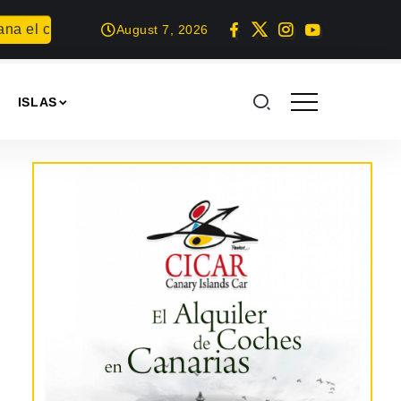
a el concurso Carta para una fiesta
Summer Geek en Arreci
August 7, 2026
ISLAS