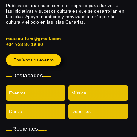
Publicación que nace como un espacio para dar voz a
las iniciativas y sucesos culturales que se desarrollan en
las islas. Apoya, mantiene y reaviva el interés por la
cultura y el ocio en las Islas Canarias.
masscultura@gmail.com
+34 928 80 19 60
Envíanos tu evento
Destacados
Eventos
Música
Danza
Deportes
Recientes