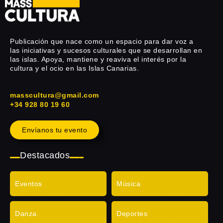
Publicación que nace como un espacio para dar voz a
las iniciativas y sucesos culturales que se desarrollan en
las islas. Apoya, mantiene y reaviva el interés por la
cultura y el ocio en las Islas Canarias.
masscultura@gmail.com
+34 928 80 19 60
Envíanos tu evento
Destacados
Eventos
Música
Danza
Deportes