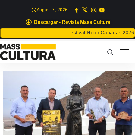
August 7, 2026
Descargar - Revista Mass Cultura
Festival Noon Canarias 2026
El 