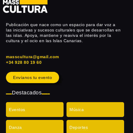
Publicación que nace como un espacio para dar voz a
las iniciativas y sucesos culturales que se desarrollan en
las islas. Apoya, mantiene y reaviva el interés por la
cultura y el ocio en las Islas Canarias.
masscultura@gmail.com
+34 928 80 19 60
Envíanos tu evento
Destacados
Eventos
Música
Danza
Deportes