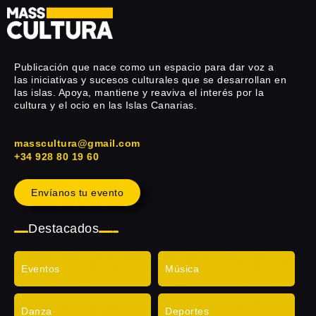
Publicación que nace como un espacio para dar voz a
las iniciativas y sucesos culturales que se desarrollan en
las islas. Apoya, mantiene y reaviva el interés por la
cultura y el ocio en las Islas Canarias.
masscultura@gmail.com
+34 928 80 19 60
Envíanos tu evento
Destacados
Eventos
Música
Danza
Deportes