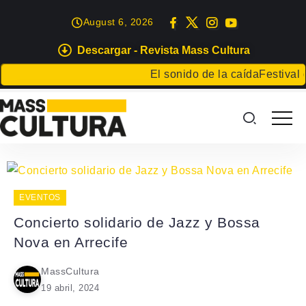
August 6, 2026
Descargar - Revista Mass Cultura
El sonido de la caída
Festival d
EVENTOS
Concierto solidario de Jazz y Bossa
Nova en Arrecife
MassCultura
19 abril, 2024