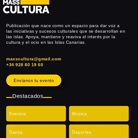
Publicación que nace como un espacio para dar voz a
las iniciativas y sucesos culturales que se desarrollan en
las islas. Apoya, mantiene y reaviva el interés por la
cultura y el ocio en las Islas Canarias.
masscultura@gmail.com
+34 928 80 19 60
Envíanos tu evento
Destacados
Eventos
Música
Danza
Deportes