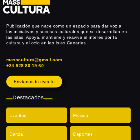
Publicación que nace como un espacio para dar voz a
las iniciativas y sucesos culturales que se desarrollan en
las islas. Apoya, mantiene y reaviva el interés por la
cultura y el ocio en las Islas Canarias.
masscultura@gmail.com
+34 928 80 19 60
Envíanos tu evento
Destacados
Eventos
Música
Danza
Deportes