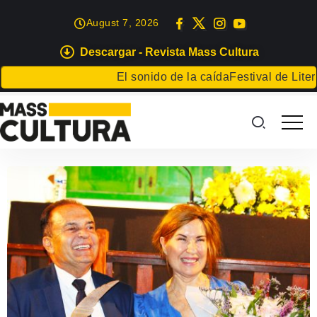
August 7, 2026
Descargar - Revista Mass Cultura
El sonido de la caída
Festival de Litera