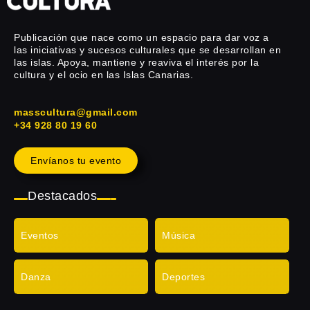
Publicación que nace como un espacio para dar voz a
las iniciativas y sucesos culturales que se desarrollan en
las islas. Apoya, mantiene y reaviva el interés por la
cultura y el ocio en las Islas Canarias.
masscultura@gmail.com
+34 928 80 19 60
Envíanos tu evento
Destacados
Eventos
Música
Danza
Deportes