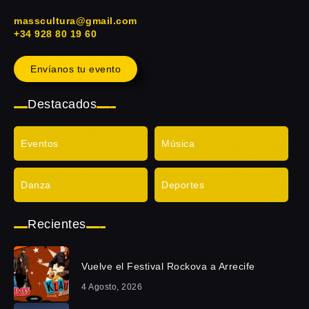
masscultura@gmail.com
+34 928 80 19 60
Envíanos tu evento
Destacados
Eventos
Música
Danza
Deportes
Recientes
Vuelve el Festival Rockova a Arrecife
4 Agosto, 2026