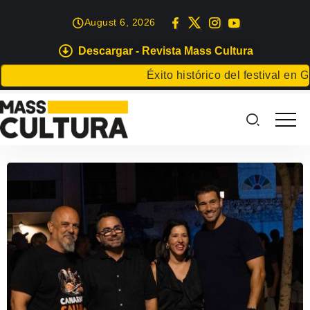
August 6, 2026
Descargar - Revista Mass Cultura
Éxito histórico del festival en Gr