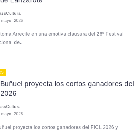
 de Lanzarote
ssCultura
 mayo, 2026
 toma Arrecife en una emotiva clausura del 26º Festival
cional de...
OS
 Buñuel proyecta los cortos ganadores de
 2026
ssCultura
 mayo, 2026
ñuel proyecta los cortos ganadores del FICL 2026 y