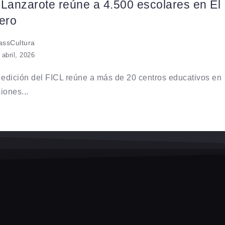
 Lanzarote reúne a 4.500 escolares en El
ero
ssCultura
 abril, 2026
 edición del FICL reúne a más de 20 centros educativos en
iones...