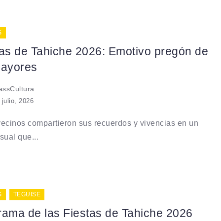
S
tas de Tahiche 2026: Emotivo pregón de
mayores
ssCultura
 julio, 2026
ecinos compartieron sus recuerdos y vivencias en un
sual que...
S
TEGUISE
rama de las Fiestas de Tahiche 2026