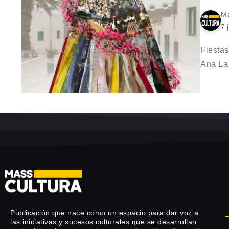
Ma
7 
Fiestas
Ana La 
Publicación que nace como un espacio para dar voz a
las iniciativas y sucesos culturales que se desarrollan