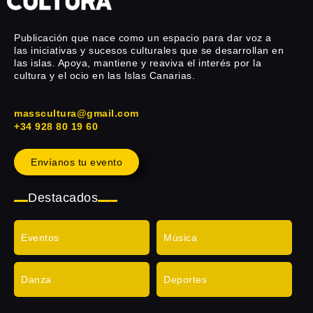
Publicación que nace como un espacio para dar voz a
las iniciativas y sucesos culturales que se desarrollan en
las islas. Apoya, mantiene y reaviva el interés por la
cultura y el ocio en las Islas Canarias.
masscultura@gmail.com
+34 928 80 19 60
Envíanos tu evento
Destacados
Eventos
Música
Danza
Deportes