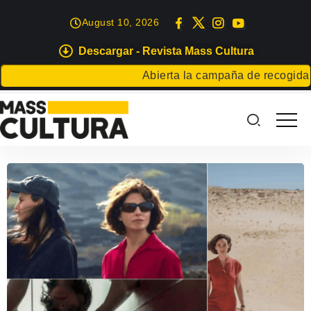
August 10, 2026
Descargar - Revista Mass Cultura
Abierta la campaña de recogida de a