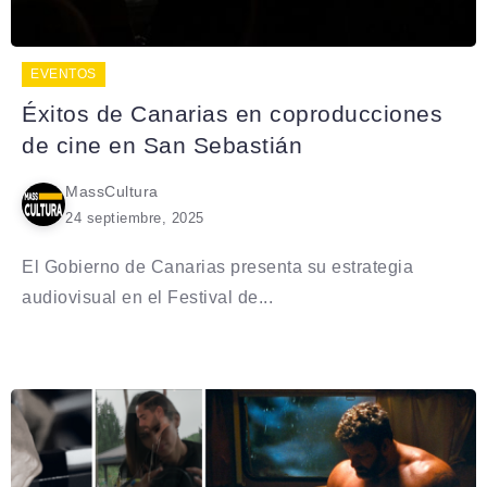
EVENTOS
Éxitos de Canarias en coproducciones
de cine en San Sebastián
MassCultura
24 septiembre, 2025
El Gobierno de Canarias presenta su estrategia
audiovisual en el Festival de...