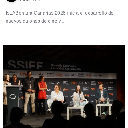
22 abril, 2026
IsLABentura Canarias 2026 inicia el desarrollo de
nuevos guiones de cine y...