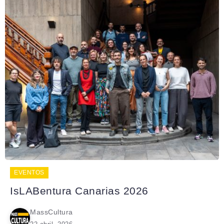
EVENTOS
IsLABentura Canarias 2026
MassCultura