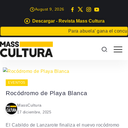
August 9, 2026
Descargar - Revista Mass Cultura
Para abuela’ gana el concurs
EVENTOS
Rocódromo de Playa Blanca
MassCultura
17 diciembre, 2025
El Cabildo de Lanzarote finaliza el nuevo rocódromo