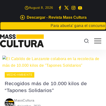
August 8, 2026
Descargar - Revista Mass Cultura
Para abuela’ gana el concurso Ca
MEDIO AMBIENTE
Recogidos más de 10.000 kilos de
“Tapones Solidarios”
MassCultura