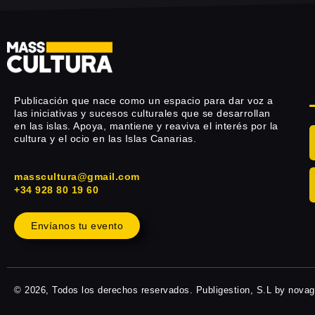
Publicación que nace como un espacio para dar voz a
las iniciativas y sucesos culturales que se desarrollan
en las islas. Apoya, mantiene y reaviva el interés por la
cultura y el ocio en las Islas Canarias.
masscultura@gmail.com
+34 928 80 19 60
Envíanos tu evento
© 2026, Todos los derechos reservados. Publigestion, S.L by nova