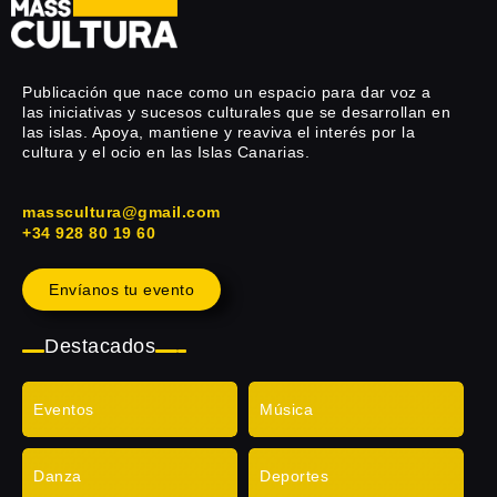
Publicación que nace como un espacio para dar voz a
las iniciativas y sucesos culturales que se desarrollan en
las islas. Apoya, mantiene y reaviva el interés por la
cultura y el ocio en las Islas Canarias.
masscultura@gmail.com
+34 928 80 19 60
Envíanos tu evento
Destacados
Eventos
Música
Danza
Deportes