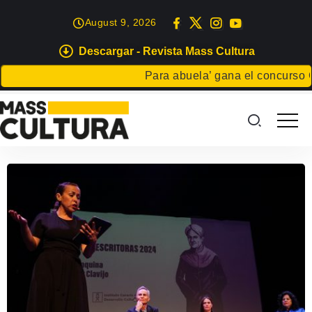
August 9, 2026
Descargar - Revista Mass Cultura
Para abuela’ gana el concurso Car